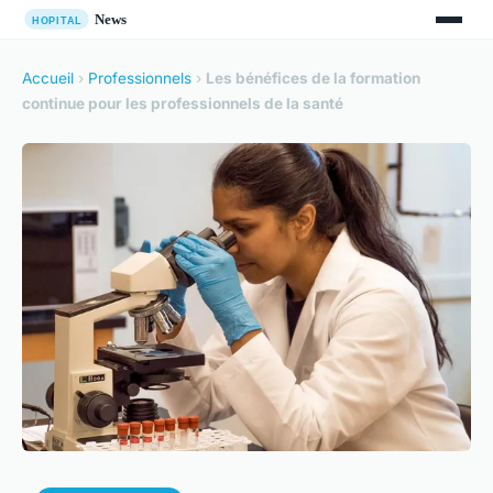
Accueil
›
Professionnels
›
Les bénéfices de la formation
continue pour les professionnels de la santé