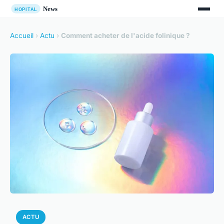
Accueil
›
Actu
›
Comment acheter de l'acide folinique ?
ACTU