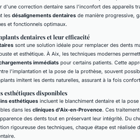
 d'une correction dentaire sans l'inconfort des appareils tr
nt les
désalignements dentaires
de manière progressive, g
ues et fonctionnels optimaux.
plants dentaires et leur efficacité
taires
sont une solution idéale pour remplacer des dents m
obuste et esthétique. À Aix, les techniques modernes permet
chargements immédiats
pour certains patients. Cette app
tre l'implantation et la pose de la prothèse, souvent possib
lants imitent les dents naturelles, assurant à la fois confort 
s esthétiques disponibles
ins esthétiques
incluent le blanchiment dentaire et la pose
ibles dans les
cliniques d'Aix-en-Provence
. Ces traitemen
pparence des dents tout en préservant leur intégrité. Du cho
cation rigoureuse des techniques, chaque étape est réalisée 
ntaire.