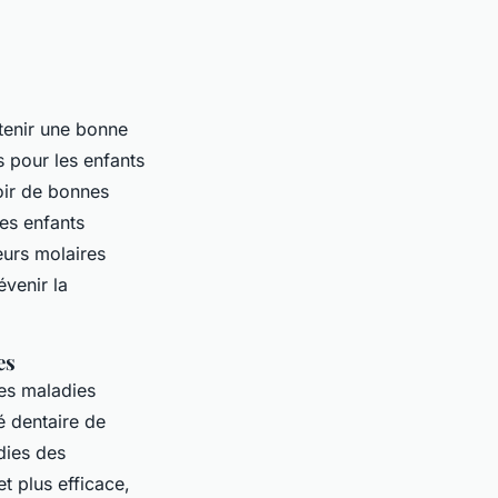
tenir une bonne
 pour les enfants
oir de bonnes
Les enfants
eurs molaires
évenir la
es
des maladies
é dentaire de
dies des
t plus efficace,