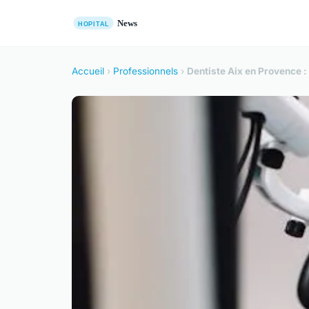
Accueil
›
Professionnels
›
Dentiste Aix en Provence :