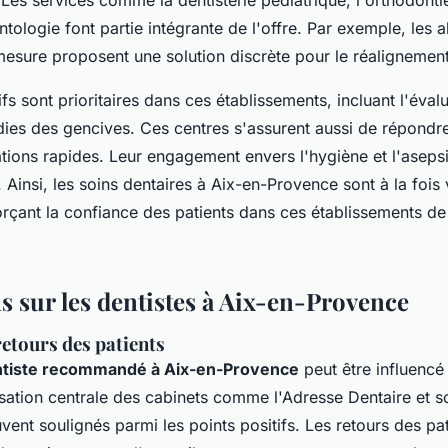
antologie font partie intégrante de l'offre. Par exemple, les a
mesure proposent une solution discrète pour le réalignement
fs sont prioritaires dans ces établissements, incluant l'éval
dies des gencives. Ces centres s'assurent aussi de répond
tions rapides. Leur engagement envers l'hygiène et l'asepsi
Ainsi, les soins dentaires à Aix-en-Provence sont à la fois 
orçant la confiance des patients dans ces établissements d
s sur les dentistes à Aix-en-Provence
retours des patients
tiste recommandé à Aix-en-Provence
peut être influencé 
lisation centrale des cabinets comme l'Adresse Dentaire et 
ent soulignés parmi les points positifs. Les retours des pa