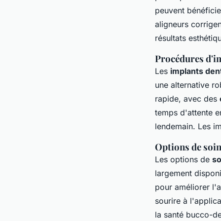
peuvent bénéficier
aligneurs corrige
résultats esthétiq
Procédures d'im
Les
implants den
une alternative r
rapide, avec des
temps d'attente en
lendemain. Les imp
Options de soin
Les options de
so
largement dispon
pour améliorer l'a
sourire à l'appli
la santé bucco-de