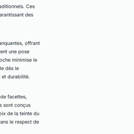
aditionnels. Ces
arantissant des
anquantes, offrant
tent une pose
roche minimise le
le dès le
et durabilité.
 de facettes,
ts sont conçus
ix de la teinte du
dans le respect de