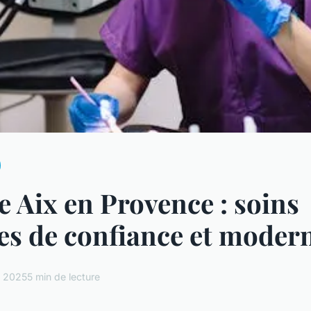
e Aix en Provence : soins
es de confiance et moder
l 2025
5 min de lecture