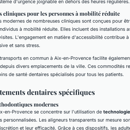
tème d'urgence joignable en dehors des heures régulières.
es cliniques pour les personnes à mobilité réduite
res modernes de nombreuses cliniques sont conçues pour êt
ndividus à mobilité réduite. Elles incluent des installations 
 visites. L'engagement en matière d'accessibilité contribue 
sive et sans stress.
 transports en commun à Aix-en-Provence facilite égalemen
 depuis divers emplacements de la ville. Ces commodités re
oins de santé dentaires spécialisés pour tous les patients.
itements dentaires spécifiques
rthodontiques modernes
ix-en-Provence se concentre sur l'utilisation de
technologi
ons personnalisées. Les aligneurs transparents sur mesure son
iscrétion et leur efficacité. Grâce à ces dispositifs, les adult