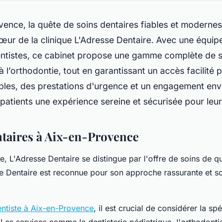
ence, la quête de soins dentaires fiables et modernes
ur de la clinique L'Adresse Dentaire. Avec une équip
ntistes, ce cabinet propose une gamme complète de se
à l’orthodontie, tout en garantissant un accès facilité 
ibles, des prestations d'urgence et un engagement env
patients une expérience sereine et sécurisée pour leur
ntaires à Aix-en-Provence
 L'Adresse Dentaire se distingue par l'offre de soins de qua
se Dentaire est reconnue pour son approche rassurante et 
ntiste à Aix-en-Provence
, il est crucial de considérer la sp
 Les services comme la dentisterie pédiatrique, l'orthodonti