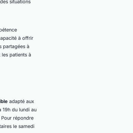
des situations
pétence
apacité à offrir
s partagées à
les patients à
ible
adapté aux
à 19h du lundi au
. Pour répondre
taires le samedi