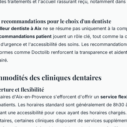
 des traitements et l'accueil rassurant reçu, notamment dans 
 recommandations pour le choix d'un dentiste
lleur dentiste à Aix
ne se résume pas uniquement à la com
commandations patient
jouent un rôle clé, tout comme la c
 d’urgence et l'accessibilité des soins. Les recommandation
formes comme Doctolib renforcent la transparence et aident 
airé.
mmodités des cliniques dentaires
ture et flexibilité
taires d'Aix-en-Provence s'efforcent d'offrir un
service flex
patients. Les horaires standard sont généralement de 8h30 
ant une accessibilité pour ceux ayant des horaires chargés
aires, certaines cliniques disposent de services supplémen