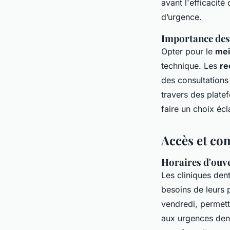
avant l'efficacité
d’urgence.
Importance des
Opter pour le
mei
technique. Les
re
des consultations
travers des plate
faire un choix écl
Accès et co
Horaires d'ouver
Les cliniques den
besoins de leurs 
vendredi, permett
aux urgences dent