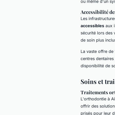
ou même d'un sys
Accessibilité d
Les infrastructu
accessibles
aux i
sécurité lors des
de soin plus inclu
La vaste offre de
centres dentaires
disponibilité de s
Soins et tra
Traitements o
L'orthodontie à A
offrir des soluti
prisés pour leur d