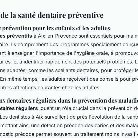
de la santé dentaire préventive
révention pour les enfants et les adultes
res préventifs
à Aix-en-Provence sont essentiels pour main
aire. Ils comprennent des programmes spécialement conçus
isant à enseigner l'importance de l'hygiène orale, à promouv
aires, et à identifier rapidement des potentiels problèmes. 
ins adaptés, comme les scellants dentaires, pour protéger l
. En même temps, les adultes reçoivent des conseils pour pr
utres affections courantes chez les adultes.
s dentaires réguliers dans la prévention des maladi
aires réguliers
jouent un rôle crucial dans la prévention 
es dentistes à Aix surveillent de près l'évolution de la sant
ermettant ainsi une détection précoce des caries et des mala
nostic précoce permet souvent un traitement moins invasif e