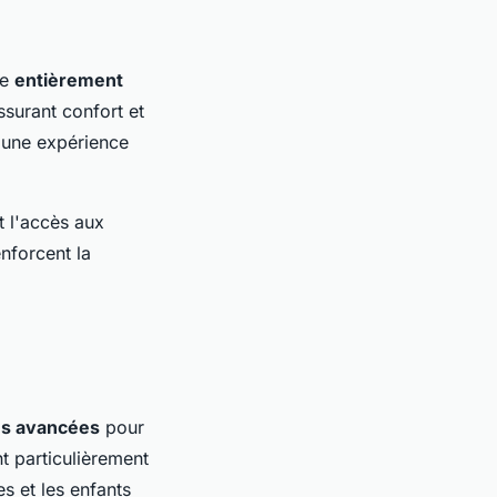
re
entièrement
assurant confort et
à une expérience
t l'accès aux
nforcent la
es avancées
pour
t particulièrement
es et les enfants