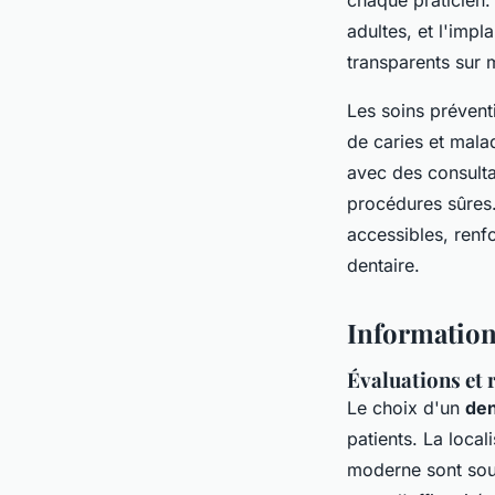
adultes, et l'impl
transparents sur 
Les soins préventi
de caries et mala
avec des consulta
procédures sûres. 
accessibles, renf
dentaire.
Information
Évaluations et 
Le choix d'un
den
patients. La loca
moderne sont souv