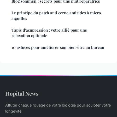
Blog sommeil : secrets pour une nuit réparatrice
Le principe du patch anti cerne antirides à micro
aiguilles
Tapis d'acupression : votre allié pour une
relaxation optimale
10 astuces pour améliorer son bien-être au bureau
Hopital News
Affûter chaque rouage de votre biologie pour sculpter votre
longévité.