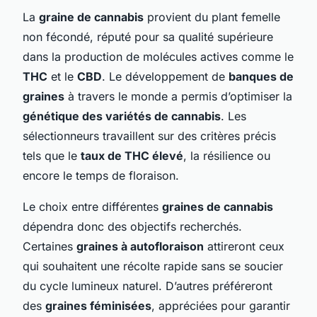
La
graine de cannabis
provient du plant femelle
non fécondé, réputé pour sa qualité supérieure
dans la production de molécules actives comme le
THC
et le
CBD
. Le développement de
banques de
graines
à travers le monde a permis d’optimiser la
génétique des variétés de cannabis
. Les
sélectionneurs travaillent sur des critères précis
tels que le
taux de THC élevé
, la résilience ou
encore le temps de floraison.
Le choix entre différentes
graines de cannabis
dépendra donc des objectifs recherchés.
Certaines
graines à autofloraison
attireront ceux
qui souhaitent une récolte rapide sans se soucier
du cycle lumineux naturel. D’autres préféreront
des
graines féminisées
, appréciées pour garantir