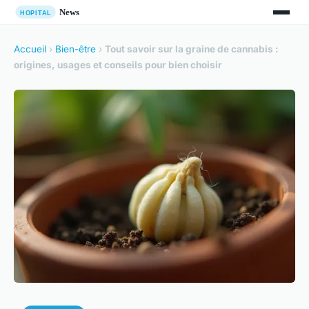
Accueil
›
Bien-être
›
Tout savoir sur la graine de cannabis :
origines, usages et conseils pour bien choisir