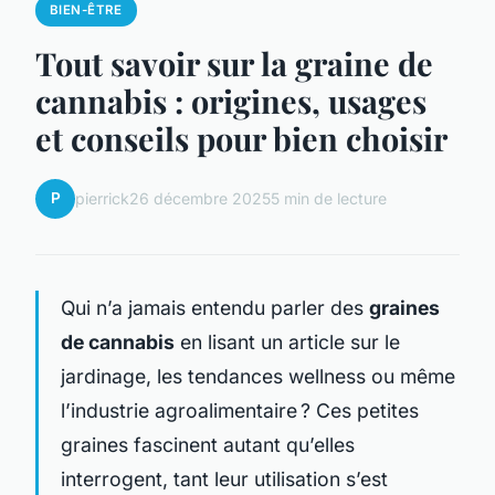
BIEN-ÊTRE
Tout savoir sur la graine de
cannabis : origines, usages
et conseils pour bien choisir
P
pierrick
26 décembre 2025
5 min de lecture
Qui n’a jamais entendu parler des
graines
de cannabis
en lisant un article sur le
jardinage, les tendances wellness ou même
l’industrie agroalimentaire ? Ces petites
graines fascinent autant qu’elles
interrogent, tant leur utilisation s’est