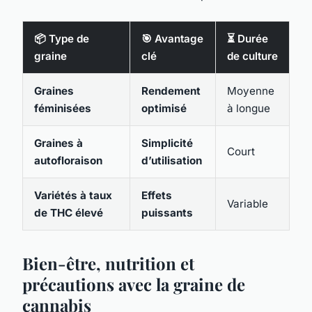
📦 Type de
🎯 Avantage
⏳ Durée
graine
clé
de culture
Graines
Rendement
Moyenne
féminisées
optimisé
à longue
Graines à
Simplicité
Court
autofloraison
d’utilisation
Variétés à taux
Effets
Variable
de THC élevé
puissants
Bien-être, nutrition et
précautions avec la graine de
cannabis