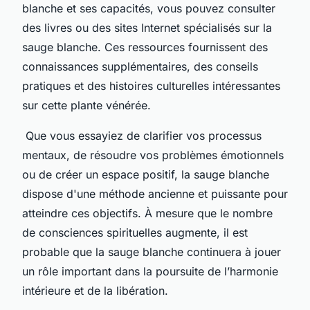
blanche et ses capacités, vous pouvez consulter
des livres ou des sites Internet spécialisés sur la
sauge blanche. Ces ressources fournissent des
connaissances supplémentaires, des conseils
pratiques et des histoires culturelles intéressantes
sur cette plante vénérée.
Que vous essayiez de clarifier vos processus
mentaux, de résoudre vos problèmes émotionnels
ou de créer un espace positif, la sauge blanche
dispose d'une méthode ancienne et puissante pour
atteindre ces objectifs. À mesure que le nombre
de consciences spirituelles augmente, il est
probable que la sauge blanche continuera à jouer
un rôle important dans la poursuite de l’harmonie
intérieure et de la libération.